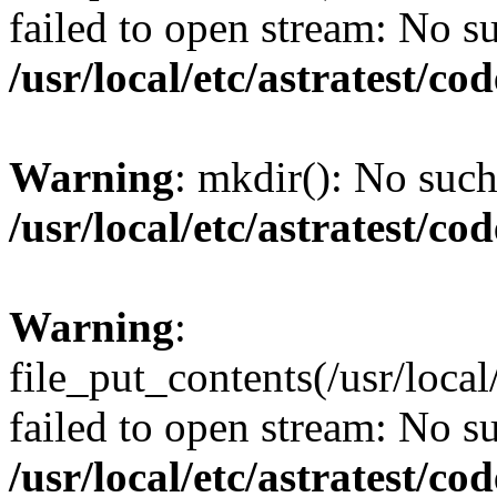
failed to open stream: No su
/usr/local/etc/astratest/c
Warning
: mkdir(): No such 
/usr/local/etc/astratest/c
Warning
:
file_put_contents(/usr/loca
failed to open stream: No su
/usr/local/etc/astratest/c