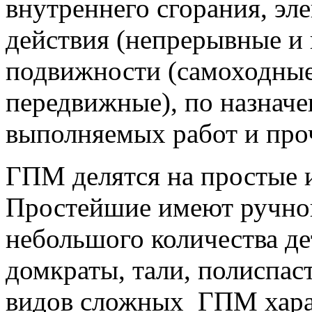
внутреннего сгорания, эл
действия (непрерывные и 
подвижности (самоходные
передвижные), по назнач
выполняемых работ и про
ГПМ делятся на простые 
Простейшие имеют ручной
небольшого количества де
домкраты, тали, полиспас
видов сложных ГПМ хара