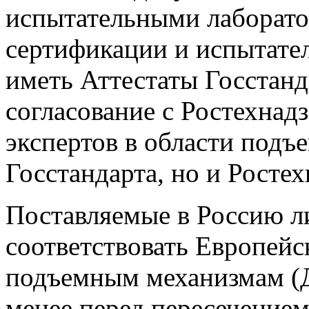
испытательными лаборато
сертификации и испытате
иметь Аттестаты Госстанд
согласование с Ростехнад
экспертов в области подъ
Госстандарта, но и Ростех
Поставляемые в Россию л
соответствовать Европейс
подъемным механизмам (Д
менее перед пересечение