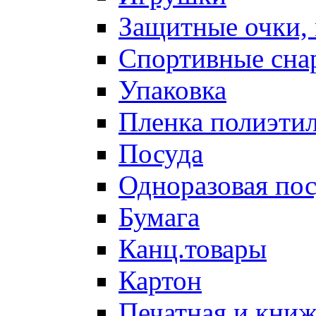
Защитные очки,
Спортивные сна
Упаковка
Пленка полиэти
Посуда
Одноразовая пос
Бумага
Канц.товары
Картон
Печатная и кни