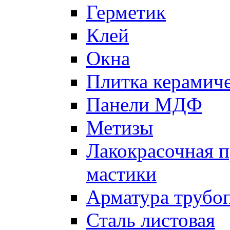
Герметик
Клей
Окна
Плитка керамич
Панели МДФ
Метизы
Лакокрасочная п
мастики
Арматура трубо
Сталь листовая