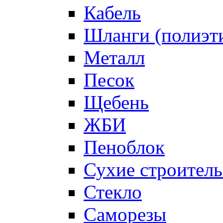
Кабель
Шланги (полиэти
Металл
Песок
Щебень
ЖБИ
Пеноблок
Сухие строител
Стекло
Саморезы