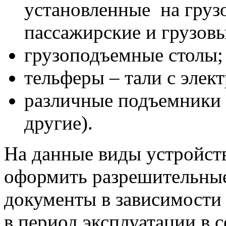
установленные на груз
пассажирские и грузовы
грузоподъемные столы;
тельферы – тали с элек
различные подъемники 
другие).
На данные виды устройств
оформить разрешительны
документы в зависимости
в период эксплуатации в 