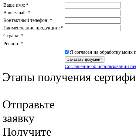
Ваше имя:
*
Ваш e-mail:
*
Контактный телефон:
*
Наименование продукции:
*
Страна:
*
Регион:
*
Я согласен на обработку моих
Соглашение об использовании п
Этапы получения сертифи
Отправьте
заявку
Получите