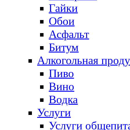
Гайки
Обои
Асфальт
Битум
Алкогольная прод
Пиво
Вино
Водка
Услуги
Услуги общепит