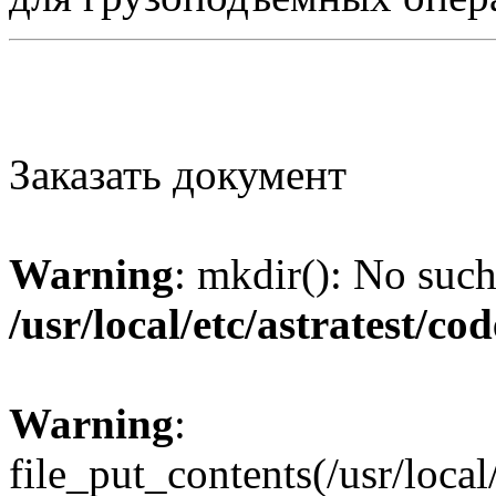
Заказать документ
Warning
: mkdir(): No such 
/usr/local/etc/astratest/c
Warning
:
file_put_contents(/usr/loca