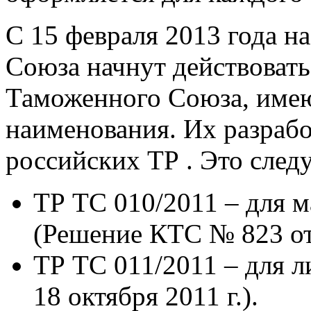
С 15 февраля 2013 года н
Союза начнут действоват
Таможенного Союза, име
наименования. Их разрабо
российских ТР . Это сле
ТР ТС 010/2011 – для 
(Решение КТС № 823 от 
ТР ТС 011/2011 – для 
18 октября 2011 г.).