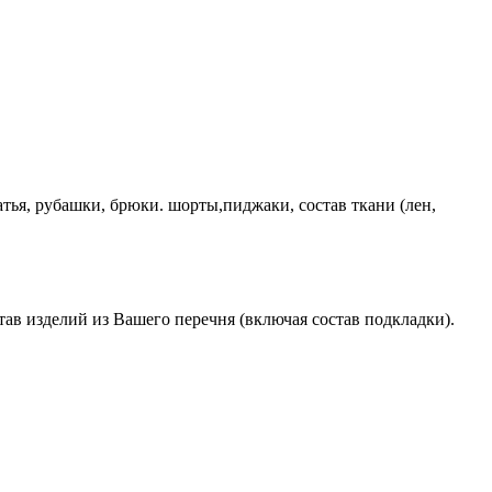
латья, рубашки, брюки. шорты,пиджаки, состав ткани (лен,
ав изделий из Вашего перечня (включая состав подкладки).