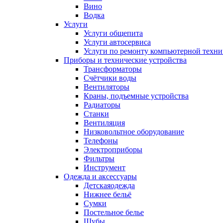
Вино
Водка
Услуги
Услуги общепита
Услуги автосервиса
Услуги по ремонту компьютерной техн
Приборы и технические устройства
Трансформаторы
Счётчики воды
Вентиляторы
Краны, подъемные устройства
Радиаторы
Станки
Вентиляция
Низковольтное оборудование
Телефоны
Электроприборы
Фильтры
Инструмент
Одежда и аксессуары
Детскаяодежда
Нижнее бельё
Сумки
Постельное белье
Шубы