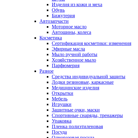
Изделия из кожи и меха
Обувь
Бижутерия
Автозапчасти
Моторное масло
Автошины, колеса
Косметика
Сертификация косметики: изменения
Эфирные масла
Мыло ручной работы
Хозяйственное мыло
Парфюмерия
Разное
Средства индивидуальной защиты
Лодки резиновые, каркасные
Медицинские изделия
Открытки
Мебель
Игрушки
Защитные очки, маски
Спортивные снаряды, тренажеры
Упаковка
Пленка полиэтиленовая
Посуда
Одноразовая посуда