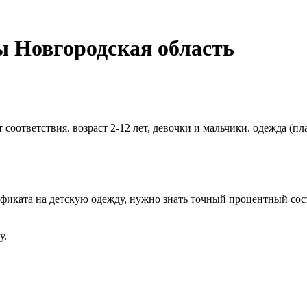
 Новгородская область
т соответствия. возраст 2-12 лет, девочки и мальчики. одежда (п
фиката на детскую одежду, нужно знать точный процентный сост
у.