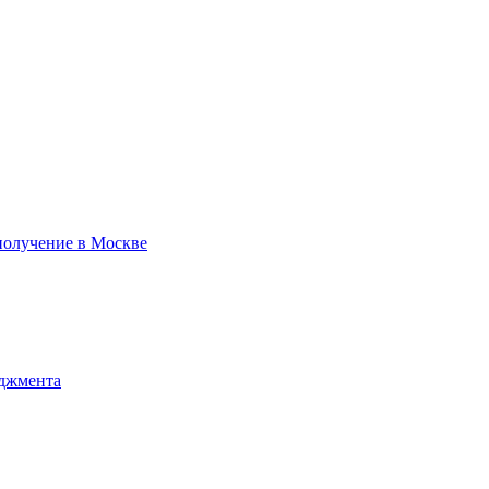
получение в Москве
джмента