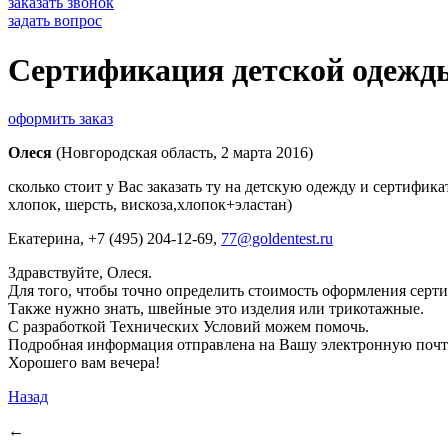
заказать звонок
задать вопрос
Сертификация детской одежды
оформить заказ
Олеся
(Новгородская область, 2 марта 2016)
сколько стоит у Вас заказать ту на детскую одежду и сертифика
хлопок, шерсть, вискоза,хлопок+эластан)
Екатерина
, +7 (495) 204-12-69,
77@goldentest.ru
Здравствуйте, Олеся.
Для того, чтобы точно определить стоимость оформления серти
Также нужно знать, швейные это изделия или трикотажные.
С разработкой Технических Условий можем помочь.
Подробная информация отправлена на Вашу электронную почт
Хорошего вам вечера!
Назад
←