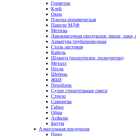
Герметик
Клей
Окна
Плитка керамическая
Панели МДФ
Метизы
Лакокрасочная продукция: эмали, лаки, 
Арматура трубопроводная
Сталь листовая
Кабель
Шланги (полиэтилен, полиуретан)
Металл
Песок
Щебень
ЖБИ
Пеноблок
Сухие строительные смеси
Стекло
Саморезы
Гайки
Обои
Асфальт
Битум
Алкогольная продукция
Пиво