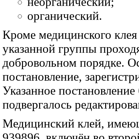
неорганический;
органический.
Кроме медицинского клея 
указанной группы проход
добровольном порядке. О
постановление, зарегистр
Указанное постановление 
подвергалось редактирова
Медицинский клей, имею
939896, включён во второ