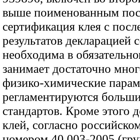
выше поименованным пост
сертификация клея с пос
результатов декларацией с
необходима в обязательно
занимает достаточно много
физико-химические парам
регламентируются больш
стандартов. Кроме этого 
клей, согласно российско
номером 40.003-2005 (гру