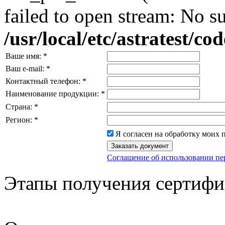
failed to open stream: No su
/usr/local/etc/astratest/c
Ваше имя:
*
Ваш e-mail:
*
Контактный телефон:
*
Наименование продукции:
*
Страна:
*
Регион:
*
Я согласен на обработку моих
Соглашение об использовании п
Этапы получения сертифи