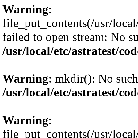
Warning
:
file_put_contents(/usr/loc
failed to open stream: No su
/usr/local/etc/astratest/c
Warning
: mkdir(): No such 
/usr/local/etc/astratest/c
Warning
:
file_put_contents(/usr/loc