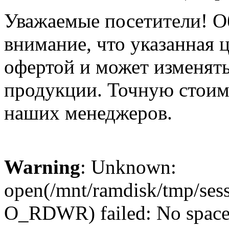
Уважаемые посетители! О
внимание, что указанная 
офертой и может изменять
продукции. Точную стоим
наших менеджеров.
Warning
: Unknown:
open(/mnt/ramdisk/tmp/se
O_RDWR) failed: No space l