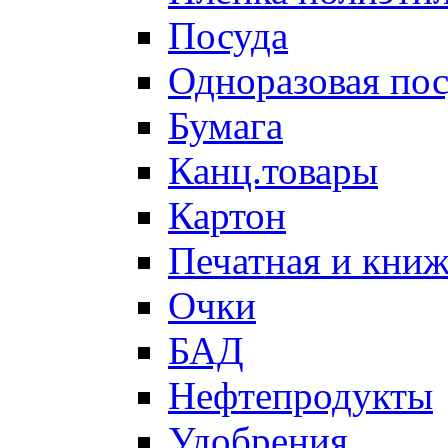
Посуда
Одноразовая пос
Бумага
Канц.товары
Картон
Печатная и кни
Очки
БАД
Нефтепродукты
Удобрения