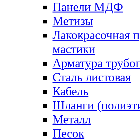
Панели МДФ
Метизы
Лакокрасочная п
мастики
Арматура трубо
Сталь листовая
Кабель
Шланги (полиэти
Металл
Песок