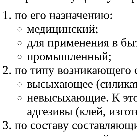
по его назначению:
медицинский;
для применения в бы
промышленный;
по типу возникающего 
высыхающее (силикат
невысыхающие. К это
адгезивы (клей, изго
по составу составляющи