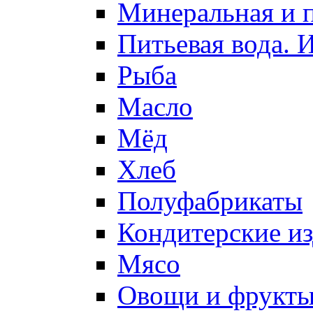
Минеральная и п
Питьевая вода. 
Рыба
Масло
Мёд
Хлеб
Полуфабрикаты
Кондитерские и
Мясо
Овощи и фрукт