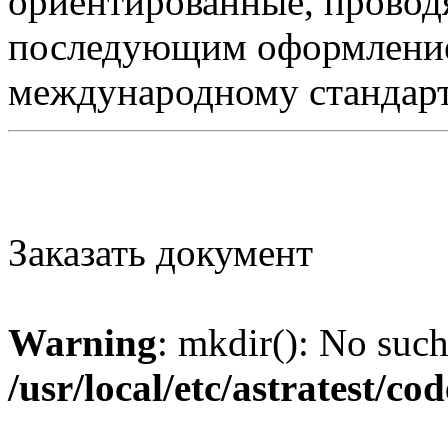
ориентированные, провод
последующим оформлением
международному стандар
Заказать документ
Warning
: mkdir(): No such 
/usr/local/etc/astratest/c