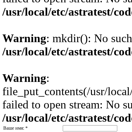
/usr/local/etc/astratest/c
Warning
: mkdir(): No such 
/usr/local/etc/astratest/c
Warning
:
file_put_contents(/usr/loc
failed to open stream: No su
/usr/local/etc/astratest/c
Ваше имя:
*