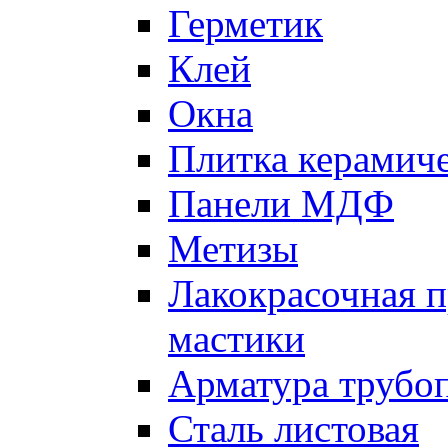
Герметик
Клей
Окна
Плитка керамич
Панели МДФ
Метизы
Лакокрасочная п
мастики
Арматура трубо
Сталь листовая