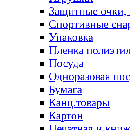
Защитные очки,
Спортивные сна
Упаковка
Пленка полиэти
Посуда
Одноразовая пос
Бумага
Канц.товары
Картон
Печатная и кни