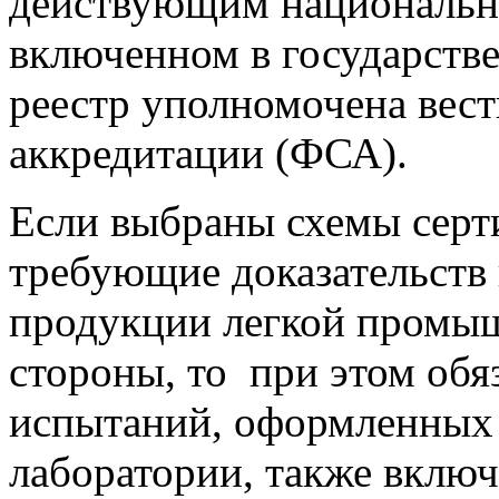
действующим национальны
включенном в государств
реестр уполномочена вес
аккредитации (ФСА).
Если выбраны схемы серт
требующие доказательств 
продукции легкой промыш
стороны, то при этом обя
испытаний, оформленных
лаборатории, также вклю