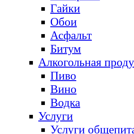
Гайки
Обои
Асфальт
Битум
Алкогольная прод
Пиво
Вино
Водка
Услуги
Услуги общепит