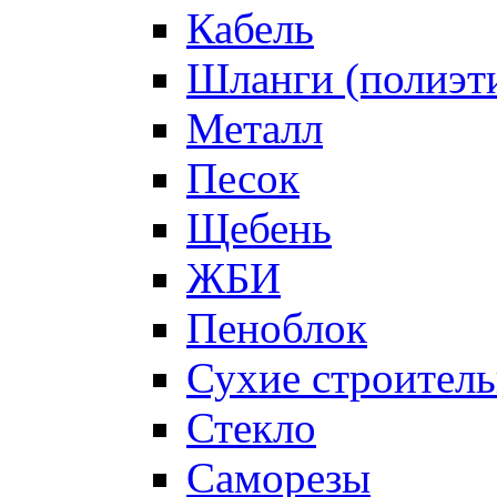
Кабель
Шланги (полиэти
Металл
Песок
Щебень
ЖБИ
Пеноблок
Сухие строител
Стекло
Саморезы