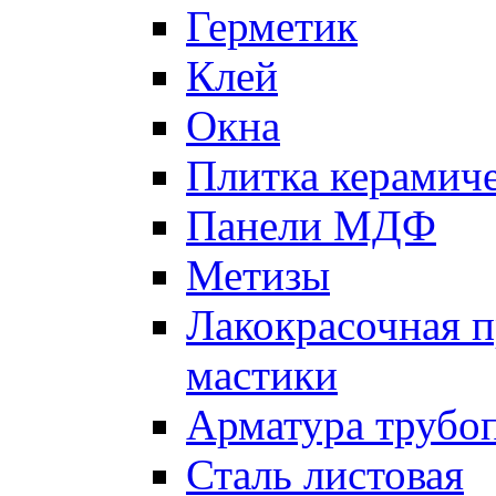
Герметик
Клей
Окна
Плитка керамич
Панели МДФ
Метизы
Лакокрасочная п
мастики
Арматура трубо
Сталь листовая