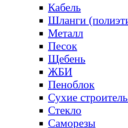
Кабель
Шланги (полиэти
Металл
Песок
Щебень
ЖБИ
Пеноблок
Сухие строител
Стекло
Саморезы