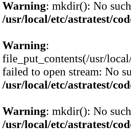
Warning
: mkdir(): No such 
/usr/local/etc/astratest/c
Warning
:
file_put_contents(/usr/loc
failed to open stream: No su
/usr/local/etc/astratest/c
Warning
: mkdir(): No such 
/usr/local/etc/astratest/c