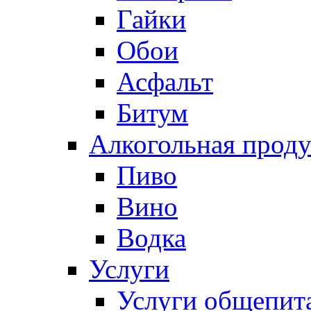
Гайки
Обои
Асфальт
Битум
Алкогольная прод
Пиво
Вино
Водка
Услуги
Услуги общепит