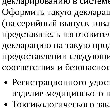
декларированию в систем
Оформить такую деклара
(на серийный выпуск тов
представитель изготовите
декларацию на такую пр
предоставлении следующи
соответствия и безопаснос
Регистрационного удос
изделие медицинского н
Токсикологического за