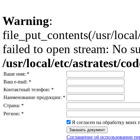
Warning
:
file_put_contents(/usr/loc
failed to open stream: No su
/usr/local/etc/astratest/c
Ваше имя:
*
Ваш e-mail:
*
Контактный телефон:
*
Наименование продукции:
*
Страна:
*
Регион:
*
Я согласен на обработку моих
Соглашение об использовании п