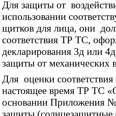
Для защиты от воздейств
использовании соответст
щитков для лица, они до
соответствия ТР ТС, офо
декларирования 3д или 4д,
защиты от механических в
Для оценки соответствия 
настоящее время ТР ТС «
основании Приложения № 
защиты (солнцезащитные о