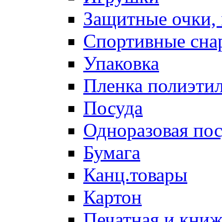
Защитные очки,
Спортивные сна
Упаковка
Пленка полиэти
Посуда
Одноразовая пос
Бумага
Канц.товары
Картон
Печатная и кни